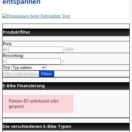
entspannen
Produktfilter
Preis
40
4999
Bewertung
0
5
Typ
Filter zurücksetzen
Filtern
E-Bike Finanzierung
Partner-ID unbekannt oder
gesperrt.
Die verschiedenen E-Bike Typen