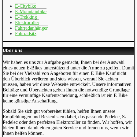
E-Citybike
E-Mountainbike
E-Trekking
Elektroroller
Fahrradanhänger
Fahrradsitz
Über uns
Wir haben es uns zur Aufgabe gemacht, Ihnen bei der Auswahl
eines neuen E-Bikes unterstützend unter die Arme zu greifen. Damit
Sie bei der Vielzahl von Angeboten für einen E-Bike Kauf nicht
den Überblick verlieren und stets wissen, worauf Sie achten
müssen, haben wir diese Webseite entwickelt. Unsere informativen
Beiträge und Übersichten geben Ihnen die notwendige Grundlage
für eine vernünftige Kaufentscheidung, schließlich ist ein E-Bike
keine günstige Anschaffung.
Sobald Sie sich gut vorbereitet fühlen, helfen Ihnen unsere
Empfehlungen und Bestenlisten dabei, das passende Pedelec, S-
Pedelec oder den perfekten Elektroroller zu finden. Wir hoffen, wir
bieten Ihnen damit einen guten Service und freuen uns, wenn wir
Ihnen helfen können.