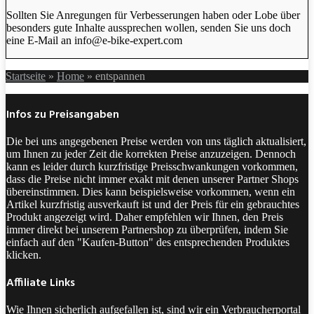
Sollten Sie Anregungen für Verbesserungen haben oder Lobe über
besonders gute Inhalte aussprechen wollen, senden Sie uns doch
eine E-Mail an info@e-bike-expert.com
Startseite
»
Home
»
entspannen
Infos zu Preisangaben
Die bei uns angegebenen Preise werden von uns täglich aktualisiert,
um Ihnen zu jeder Zeit die korrekten Preise anzuzeigen. Dennoch
kann es leider durch kurzfristige Preisschwankungen vorkommen,
dass die Preise nicht immer exakt mit denen unserer Partner Shops
übereinstimmen. Dies kann beispielsweise vorkommen, wenn ein
Artikel kurzfristig ausverkauft ist und der Preis für ein gebrauchtes
Produkt angezeigt wird. Daher empfehlen wir Ihnen, den Preis
immer direkt bei unserem Partnershop zu überprüfen, indem Sie
einfach auf den "Kaufen-Button" des entsprechenden Produktes
klicken.
Affiliate Links
Wie Ihnen sicherlich aufgefallen ist, sind wir ein Verbraucherportal