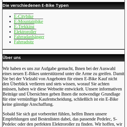
Die verschiedenen E-Bike Typen
E-Citybike
E-Mountainbike
E-Trekking
Elektroroller
Fahrradanhänger
Fahrradsitz
Über uns
Wir haben es uns zur Aufgabe gemacht, Ihnen bei der Auswahl
eines neuen E-Bikes unterstützend unter die Arme zu greifen. Damit
Sie bei der Vielzahl von Angeboten für einen E-Bike Kauf nicht
den Überblick verlieren und stets wissen, worauf Sie achten
müssen, haben wir diese Webseite entwickelt. Unsere informativen
Beiträge und Übersichten geben Ihnen die notwendige Grundlage
für eine vernünftige Kaufentscheidung, schließlich ist ein E-Bike
keine günstige Anschaffung.
Sobald Sie sich gut vorbereitet fühlen, helfen Ihnen unsere
Empfehlungen und Bestenlisten dabei, das passende Pedelec, S-
Pedelec oder den perfekten Elektroroller zu finden. Wir hoffen, wir