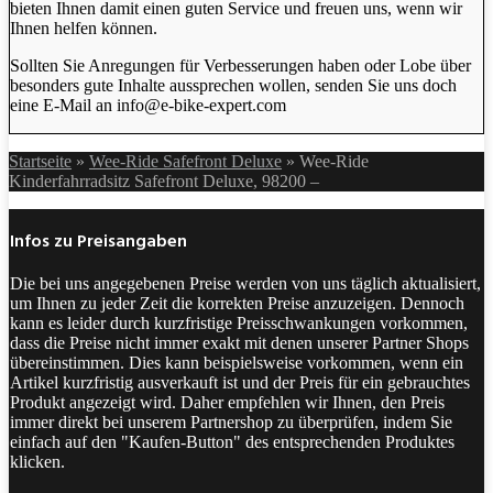
bieten Ihnen damit einen guten Service und freuen uns, wenn wir
Ihnen helfen können.
Sollten Sie Anregungen für Verbesserungen haben oder Lobe über
besonders gute Inhalte aussprechen wollen, senden Sie uns doch
eine E-Mail an info@e-bike-expert.com
Startseite
»
Wee-Ride Safefront Deluxe
»
Wee-Ride
Kinderfahrradsitz Safefront Deluxe, 98200 –
Infos zu Preisangaben
Die bei uns angegebenen Preise werden von uns täglich aktualisiert,
um Ihnen zu jeder Zeit die korrekten Preise anzuzeigen. Dennoch
kann es leider durch kurzfristige Preisschwankungen vorkommen,
dass die Preise nicht immer exakt mit denen unserer Partner Shops
übereinstimmen. Dies kann beispielsweise vorkommen, wenn ein
Artikel kurzfristig ausverkauft ist und der Preis für ein gebrauchtes
Produkt angezeigt wird. Daher empfehlen wir Ihnen, den Preis
immer direkt bei unserem Partnershop zu überprüfen, indem Sie
einfach auf den "Kaufen-Button" des entsprechenden Produktes
klicken.