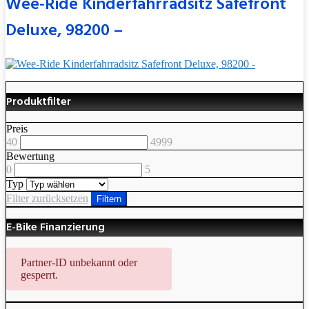
Wee-Ride Kinderfahrradsitz Safefront
Deluxe, 98200 –
Produktfilter
Preis
40
4999
Bewertung
0
5
Typ
Filter zurücksetzen
Filtern
E-Bike Finanzierung
Partner-ID unbekannt oder
gesperrt.