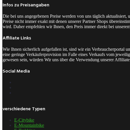
Infos zu Preisangaben
Die bei uns angegebenen Preise werden von uns täglich aktualisiert,
Preise nicht immer exakt mit denen unserer Partner Shops übereinstim
wird. Daher empfehlen wir Ihnen, den Preis immer direkt bei unsere
Affiliate Links
Wie Ihnen sicherlich aufgefallen ist, sind wir ein Verbraucherporta
eine geringe Verkäuferprovision im Falle eines Verkaufs vom jeweilige
gewesen sein, würden Wir uns über die Verwendung unserer Affiliate 
Social Media
verschiedene Typen
E-Citybike
E-Mountainbike