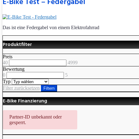
E-Bike Test – Federgabel
Das ist eine Federgabel von einem Elektrofahrrad
Produktfilter
Preis
40
4999
Bewertung
0
5
Typ
Filter zurücksetzen
Filtern
E-Bike Finanzierung
Partner-ID unbekannt oder
gesperrt.