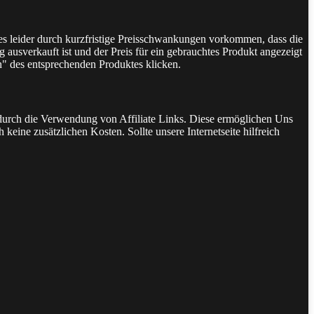
 es leider durch kurzfristige Preisschwankungen vorkommen, dass die
 ausverkauft ist und der Preis für ein gebrauchtes Produkt angezeigt
n" des entsprechenden Produktes klicken.
t durch die Verwendung von Affiliate Links. Diese ermöglichen Uns
keine zusätzlichen Kosten. Sollte unsere Internetseite hilfreich