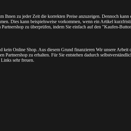
 um Ihnen zu jeder Zeit die korrekten Preise anzuzeigen. Dennoch kann
men. Dies kann beispielsweise vorkommen, wenn ein Artikel kurzfristig
m Partnershop zu überprüfen, indem Sie einfach auf den "Kaufen-Butto
l und kein Online Shop. Aus diesem Grund finanzieren Wir unsere Arbei
n Partnershop zu erhalten. Für Sie entstehen dadurch selbstverständlich 
Links sehr freuen.