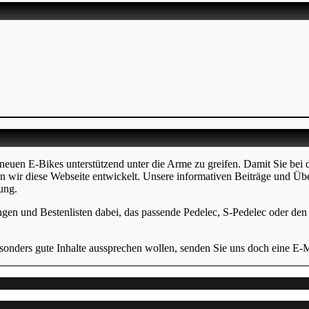
neuen E-Bikes unterstützend unter die Arme zu greifen. Damit Sie bei 
en wir diese Webseite entwickelt. Unsere informativen Beiträge und Üb
ung.
ngen und Bestenlisten dabei, das passende Pedelec, S-Pedelec oder den p
onders gute Inhalte aussprechen wollen, senden Sie uns doch eine E-