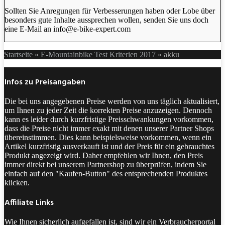
Sollten Sie Anregungen für Verbesserungen haben oder Lobe über
besonders gute Inhalte aussprechen wollen, senden Sie uns doch
eine E-Mail an info@e-bike-expert.com
Startseite
»
E-Mountainbike Test Kriterien 2017
»
akku
Infos zu Preisangaben
Die bei uns angegebenen Preise werden von uns täglich aktualisiert,
um Ihnen zu jeder Zeit die korrekten Preise anzuzeigen. Dennoch
kann es leider durch kurzfristige Preisschwankungen vorkommen,
dass die Preise nicht immer exakt mit denen unserer Partner Shops
übereinstimmen. Dies kann beispielsweise vorkommen, wenn ein
Artikel kurzfristig ausverkauft ist und der Preis für ein gebrauchtes
Produkt angezeigt wird. Daher empfehlen wir Ihnen, den Preis
immer direkt bei unserem Partnershop zu überprüfen, indem Sie
einfach auf den "Kaufen-Button" des entsprechenden Produktes
klicken.
Affiliate Links
Wie Ihnen sicherlich aufgefallen ist, sind wir ein Verbraucherportal