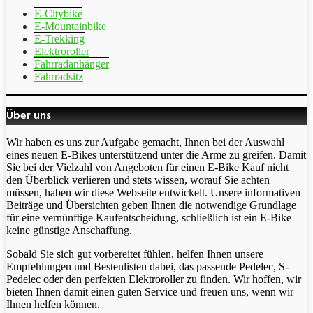
E-Citybike
E-Mountainbike
E-Trekking
Elektroroller
Fahrradanhänger
Fahrradsitz
Über uns
Wir haben es uns zur Aufgabe gemacht, Ihnen bei der Auswahl
eines neuen E-Bikes unterstützend unter die Arme zu greifen. Damit
Sie bei der Vielzahl von Angeboten für einen E-Bike Kauf nicht
den Überblick verlieren und stets wissen, worauf Sie achten
müssen, haben wir diese Webseite entwickelt. Unsere informativen
Beiträge und Übersichten geben Ihnen die notwendige Grundlage
für eine vernünftige Kaufentscheidung, schließlich ist ein E-Bike
keine günstige Anschaffung.
Sobald Sie sich gut vorbereitet fühlen, helfen Ihnen unsere
Empfehlungen und Bestenlisten dabei, das passende Pedelec, S-
Pedelec oder den perfekten Elektroroller zu finden. Wir hoffen, wir
bieten Ihnen damit einen guten Service und freuen uns, wenn wir
Ihnen helfen können.