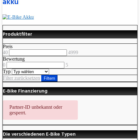
akku
Produktfilter
Preis
40
4999
Bewertung
0
5
Typ
Filter zurücksetzen
Filtern
E-Bike Finanzierung
Partner-ID unbekannt oder
gesperrt.
Die verschiedenen E-Bike Typen