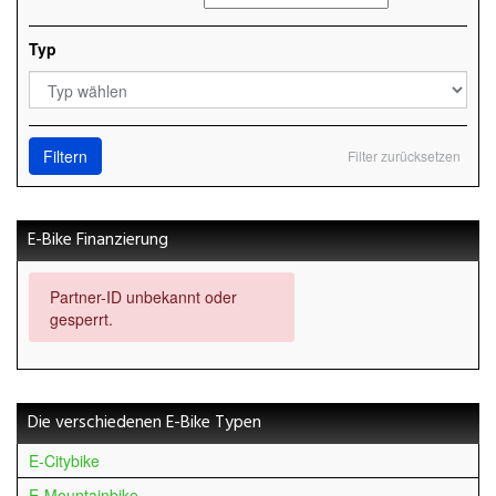
Typ
Filtern
Filter zurücksetzen
E-Bike Finanzierung
Partner-ID unbekannt oder
gesperrt.
Die verschiedenen E-Bike Typen
E-Citybike
E-Mountainbike