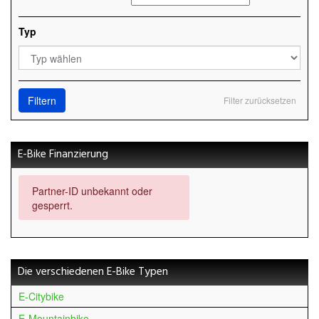
Typ
Filtern
Filter zurücksetzen
E-Bike Finanzierung
Partner-ID unbekannt oder
gesperrt.
Die verschiedenen E-Bike Typen
E-Citybike
E-Mountainbike