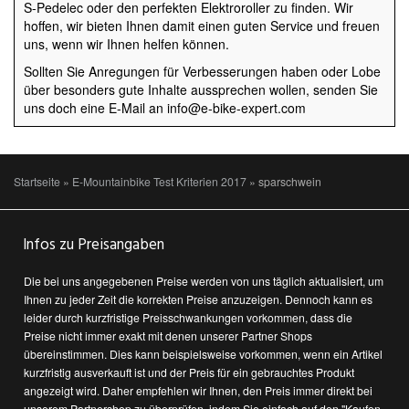
S-Pedelec oder den perfekten Elektroroller zu finden. Wir
hoffen, wir bieten Ihnen damit einen guten Service und freuen
uns, wenn wir Ihnen helfen können.
Sollten Sie Anregungen für Verbesserungen haben oder Lobe
über besonders gute Inhalte aussprechen wollen, senden Sie
uns doch eine E-Mail an info@e-bike-expert.com
Startseite
»
E-Mountainbike Test Kriterien 2017
»
sparschwein
Infos zu Preisangaben
Die bei uns angegebenen Preise werden von uns täglich aktualisiert, um
Ihnen zu jeder Zeit die korrekten Preise anzuzeigen. Dennoch kann es
leider durch kurzfristige Preisschwankungen vorkommen, dass die
Preise nicht immer exakt mit denen unserer Partner Shops
übereinstimmen. Dies kann beispielsweise vorkommen, wenn ein Artikel
kurzfristig ausverkauft ist und der Preis für ein gebrauchtes Produkt
angezeigt wird. Daher empfehlen wir Ihnen, den Preis immer direkt bei
unserem Partnershop zu überprüfen, indem Sie einfach auf den "Kaufen-