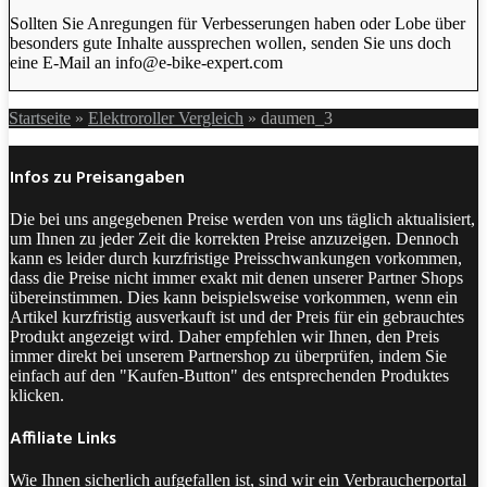
Sollten Sie Anregungen für Verbesserungen haben oder Lobe über
besonders gute Inhalte aussprechen wollen, senden Sie uns doch
eine E-Mail an info@e-bike-expert.com
Startseite
»
Elektroroller Vergleich
»
daumen_3
Infos zu Preisangaben
Die bei uns angegebenen Preise werden von uns täglich aktualisiert,
um Ihnen zu jeder Zeit die korrekten Preise anzuzeigen. Dennoch
kann es leider durch kurzfristige Preisschwankungen vorkommen,
dass die Preise nicht immer exakt mit denen unserer Partner Shops
übereinstimmen. Dies kann beispielsweise vorkommen, wenn ein
Artikel kurzfristig ausverkauft ist und der Preis für ein gebrauchtes
Produkt angezeigt wird. Daher empfehlen wir Ihnen, den Preis
immer direkt bei unserem Partnershop zu überprüfen, indem Sie
einfach auf den "Kaufen-Button" des entsprechenden Produktes
klicken.
Affiliate Links
Wie Ihnen sicherlich aufgefallen ist, sind wir ein Verbraucherportal