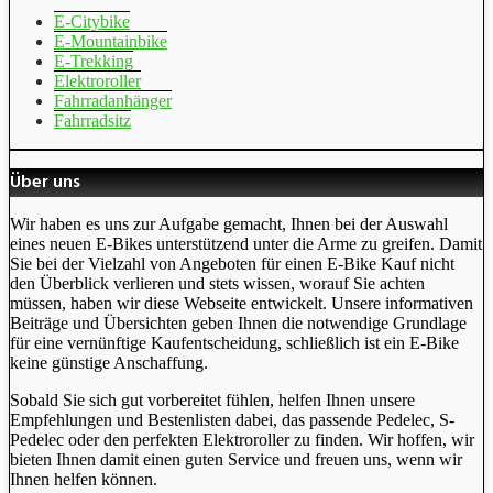
E-Citybike
E-Mountainbike
E-Trekking
Elektroroller
Fahrradanhänger
Fahrradsitz
Über uns
Wir haben es uns zur Aufgabe gemacht, Ihnen bei der Auswahl
eines neuen E-Bikes unterstützend unter die Arme zu greifen. Damit
Sie bei der Vielzahl von Angeboten für einen E-Bike Kauf nicht
den Überblick verlieren und stets wissen, worauf Sie achten
müssen, haben wir diese Webseite entwickelt. Unsere informativen
Beiträge und Übersichten geben Ihnen die notwendige Grundlage
für eine vernünftige Kaufentscheidung, schließlich ist ein E-Bike
keine günstige Anschaffung.
Sobald Sie sich gut vorbereitet fühlen, helfen Ihnen unsere
Empfehlungen und Bestenlisten dabei, das passende Pedelec, S-
Pedelec oder den perfekten Elektroroller zu finden. Wir hoffen, wir
bieten Ihnen damit einen guten Service und freuen uns, wenn wir
Ihnen helfen können.