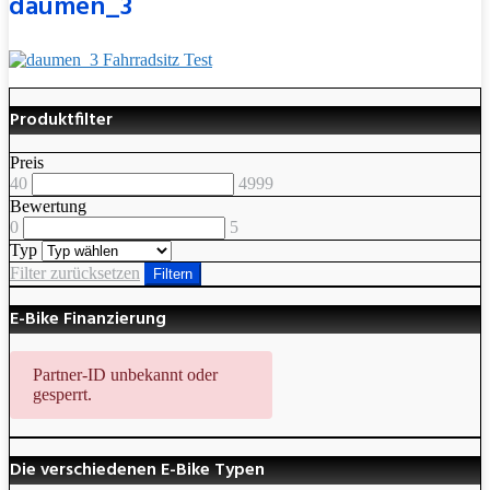
daumen_3
Produktfilter
Preis
40
4999
Bewertung
0
5
Typ
Filter zurücksetzen
Filtern
E-Bike Finanzierung
Partner-ID unbekannt oder
gesperrt.
Die verschiedenen E-Bike Typen