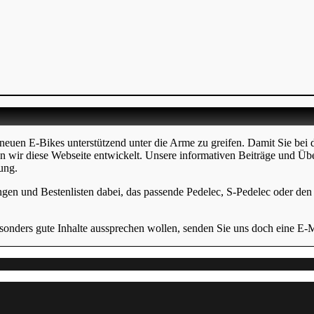
neuen E-Bikes unterstützend unter die Arme zu greifen. Damit Sie bei 
en wir diese Webseite entwickelt. Unsere informativen Beiträge und Üb
ung.
ngen und Bestenlisten dabei, das passende Pedelec, S-Pedelec oder den p
onders gute Inhalte aussprechen wollen, senden Sie uns doch eine E-