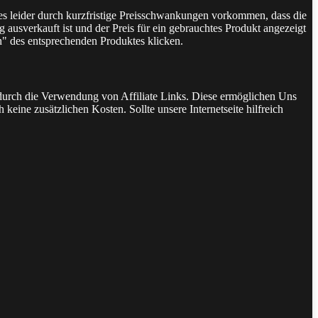
 es leider durch kurzfristige Preisschwankungen vorkommen, dass die
 ausverkauft ist und der Preis für ein gebrauchtes Produkt angezeigt
n" des entsprechenden Produktes klicken.
t durch die Verwendung von Affiliate Links. Diese ermöglichen Uns
keine zusätzlichen Kosten. Sollte unsere Internetseite hilfreich