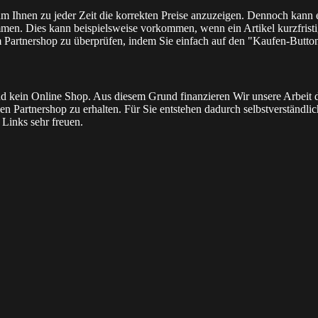
 um Ihnen zu jeder Zeit die korrekten Preise anzuzeigen. Dennoch kann
men. Dies kann beispielsweise vorkommen, wenn ein Artikel kurzfristig
m Partnershop zu überprüfen, indem Sie einfach auf den "Kaufen-Butto
l und kein Online Shop. Aus diesem Grund finanzieren Wir unsere Arbei
n Partnershop zu erhalten. Für Sie entstehen dadurch selbstverständlich 
Links sehr freuen.