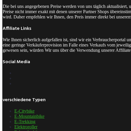
Die bei uns angegebenen Preise werden von uns täglich aktualisiert,
Preise nicht immer exakt mit denen unserer Partner Shops übereinstim
wird. Daher empfehlen wir Ihnen, den Preis immer direkt bei unsere
Affiliate Links
Wie Ihnen sicherlich aufgefallen ist, sind wir ein Verbraucherporta
eine geringe Verkäuferprovision im Falle eines Verkaufs vom jeweilige
gewesen sein, würden Wir uns über die Verwendung unserer Affiliate 
Social Media
verschiedene Typen
E-Citybike
E-Mountainbike
E-Trekking
Elektroroller