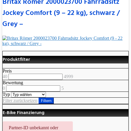
Britax Römer 2000023700 Fahrradsitz
Jockey Comfort (9 – 22 kg), schwarz /
Grey –
Produktfilter
Preis
40
4999
Bewertung
0
5
Typ
Filter zurücksetzen
Filtern
E-Bike Finanzierung
Partner-ID unbekannt oder