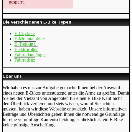
gesperrt.
Die verschiedenen E-Bike Typen
E-Citybike
E-Mountainbike
E-Trekking
Elektroroller
Fahrradanhänger
Fahrradsitz
Über uns
Wir haben es uns zur Aufgabe gemacht, Ihnen bei der Auswahl
eines neuen E-Bikes unterstützend unter die Arme zu greifen. Damit
Sie bei der Vielzahl von Angeboten für einen E-Bike Kauf nicht
den Überblick verlieren und stets wissen, worauf Sie achten
müssen, haben wir diese Webseite entwickelt. Unsere informativen
Beiträge und Übersichten geben Ihnen die notwendige Grundlage
für eine vernünftige Kaufentscheidung, schließlich ist ein E-Bike
keine günstige Anschaffung.