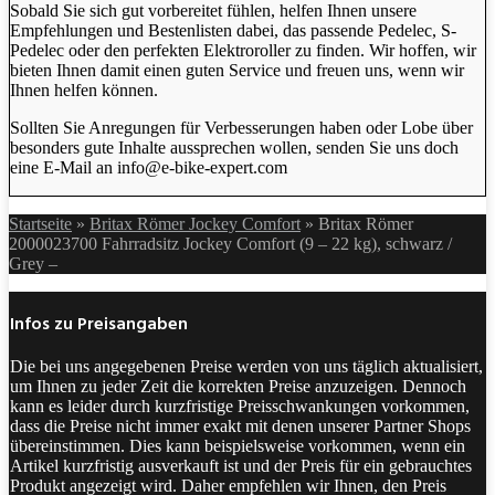
Sobald Sie sich gut vorbereitet fühlen, helfen Ihnen unsere
Empfehlungen und Bestenlisten dabei, das passende Pedelec, S-
Pedelec oder den perfekten Elektroroller zu finden. Wir hoffen, wir
bieten Ihnen damit einen guten Service und freuen uns, wenn wir
Ihnen helfen können.
Sollten Sie Anregungen für Verbesserungen haben oder Lobe über
besonders gute Inhalte aussprechen wollen, senden Sie uns doch
eine E-Mail an info@e-bike-expert.com
Startseite
»
Britax Römer Jockey Comfort
»
Britax Römer
2000023700 Fahrradsitz Jockey Comfort (9 – 22 kg), schwarz /
Grey –
Infos zu Preisangaben
Die bei uns angegebenen Preise werden von uns täglich aktualisiert,
um Ihnen zu jeder Zeit die korrekten Preise anzuzeigen. Dennoch
kann es leider durch kurzfristige Preisschwankungen vorkommen,
dass die Preise nicht immer exakt mit denen unserer Partner Shops
übereinstimmen. Dies kann beispielsweise vorkommen, wenn ein
Artikel kurzfristig ausverkauft ist und der Preis für ein gebrauchtes
Produkt angezeigt wird. Daher empfehlen wir Ihnen, den Preis