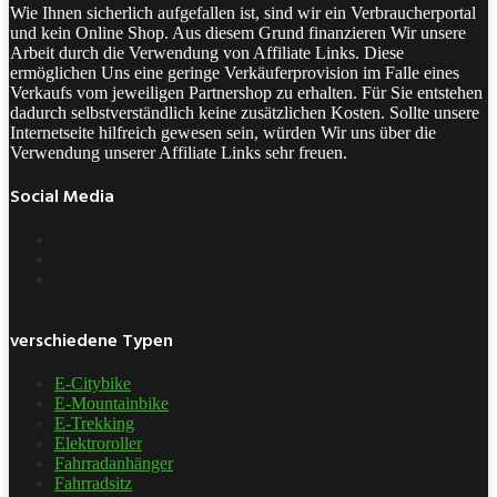
Wie Ihnen sicherlich aufgefallen ist, sind wir ein Verbraucherportal
und kein Online Shop. Aus diesem Grund finanzieren Wir unsere
Arbeit durch die Verwendung von Affiliate Links. Diese
ermöglichen Uns eine geringe Verkäuferprovision im Falle eines
Verkaufs vom jeweiligen Partnershop zu erhalten. Für Sie entstehen
dadurch selbstverständlich keine zusätzlichen Kosten. Sollte unsere
Internetseite hilfreich gewesen sein, würden Wir uns über die
Verwendung unserer Affiliate Links sehr freuen.
Social Media
verschiedene Typen
E-Citybike
E-Mountainbike
E-Trekking
Elektroroller
Fahrradanhänger
Fahrradsitz