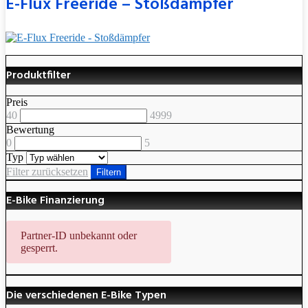
E-Flux Freeride – Stoßdämpfer
Produktfilter
Preis
40
4999
Bewertung
0
5
Typ
Filter zurücksetzen
Filtern
E-Bike Finanzierung
Partner-ID unbekannt oder
gesperrt.
Die verschiedenen E-Bike Typen