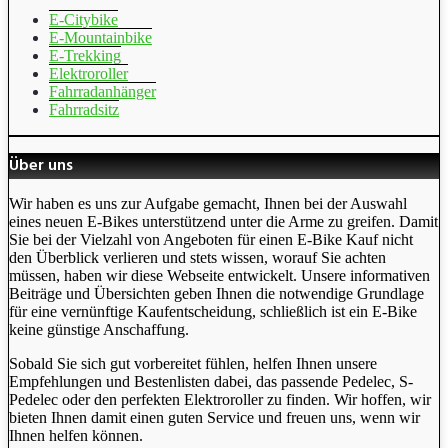
E-Citybike
E-Mountainbike
E-Trekking
Elektroroller
Fahrradanhänger
Fahrradsitz
Über uns
Wir haben es uns zur Aufgabe gemacht, Ihnen bei der Auswahl
eines neuen E-Bikes unterstützend unter die Arme zu greifen. Damit
Sie bei der Vielzahl von Angeboten für einen E-Bike Kauf nicht
den Überblick verlieren und stets wissen, worauf Sie achten
müssen, haben wir diese Webseite entwickelt. Unsere informativen
Beiträge und Übersichten geben Ihnen die notwendige Grundlage
für eine vernünftige Kaufentscheidung, schließlich ist ein E-Bike
keine günstige Anschaffung.
Sobald Sie sich gut vorbereitet fühlen, helfen Ihnen unsere
Empfehlungen und Bestenlisten dabei, das passende Pedelec, S-
Pedelec oder den perfekten Elektroroller zu finden. Wir hoffen, wir
bieten Ihnen damit einen guten Service und freuen uns, wenn wir
Ihnen helfen können.