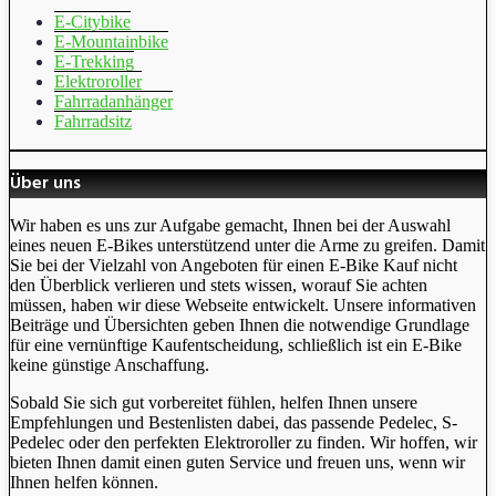
E-Citybike
E-Mountainbike
E-Trekking
Elektroroller
Fahrradanhänger
Fahrradsitz
Über uns
Wir haben es uns zur Aufgabe gemacht, Ihnen bei der Auswahl
eines neuen E-Bikes unterstützend unter die Arme zu greifen. Damit
Sie bei der Vielzahl von Angeboten für einen E-Bike Kauf nicht
den Überblick verlieren und stets wissen, worauf Sie achten
müssen, haben wir diese Webseite entwickelt. Unsere informativen
Beiträge und Übersichten geben Ihnen die notwendige Grundlage
für eine vernünftige Kaufentscheidung, schließlich ist ein E-Bike
keine günstige Anschaffung.
Sobald Sie sich gut vorbereitet fühlen, helfen Ihnen unsere
Empfehlungen und Bestenlisten dabei, das passende Pedelec, S-
Pedelec oder den perfekten Elektroroller zu finden. Wir hoffen, wir
bieten Ihnen damit einen guten Service und freuen uns, wenn wir
Ihnen helfen können.