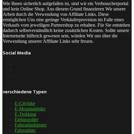
Wie Ihnen sicherlich aufgefallen ist, sind wir ein Verbraucherportal
und kein Online Shop. Aus diesem Grund finanzieren Wir unsere
Arbeit durch die Verwendung von Affiliate Links. Diese
ermöglichen Uns eine geringe Verkäuferprovision im Falle eines
Verkaufs vom jeweiligen Partnershop zu erhalten. Für Sie entstehen
dadurch selbstverständlich keine zusätzlichen Kosten. Sollte unsere
Internetseite hilfreich gewesen sein, würden Wir uns über die
Verwendung unserer Affiliate Links sehr freuen.
Social Media
verschiedene Typen
E-Citybike
E-Mountainbike
E-Trekking
Elektroroller
Fahrradanhänger
Fahrradsitz