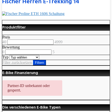
Fischer Herren E-Trekking 14
Produktfilter
Preis
40
4999
Bewertung
0
5
Typ
Filter zurücksetzen
Filtern
E-Bike Finanzierung
Partner-ID unbekannt oder
gesperrt.
Die verschiedenen E-Bike Typen