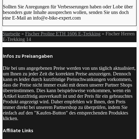
Sollten Sie Anregungen für Verbesserungen haben oder Lobe über
besonders gute Inhalte aussprechen wollen, senden Sie uns doch
eine E-Mail an info@e-bike-expert.com
Startseite
»
Fischer Proline ETH 1606 E-Trekking
»
Fischer Herren
E-Trekking 14
Infos zu Preisangaben
Die bei uns angegebenen Preise werden von uns täglich aktualisiert,
um Ihnen zu jeder Zeit die korrekten Preise anzuzeigen. Dennoch
kann es leider durch kurzfristige Preisschwankungen vorkommen,
dass die Preise nicht immer exakt mit denen unserer Partner Shops
übereinstimmen. Dies kann beispielsweise vorkommen, wenn ein
Artikel kurzfristig ausverkauft ist und der Preis für ein gebrauchtes
Produkt angezeigt wird. Daher empfehlen wir Ihnen, den Preis
immer direkt bei unserem Partnershop zu überprüfen, indem Sie
einfach auf den "Kaufen-Button" des entsprechenden Produktes
klicken.
Affiliate Links