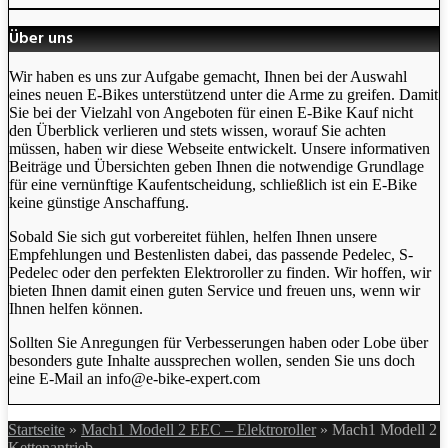
Über uns
Wir haben es uns zur Aufgabe gemacht, Ihnen bei der Auswahl
eines neuen E-Bikes unterstützend unter die Arme zu greifen. Damit
Sie bei der Vielzahl von Angeboten für einen E-Bike Kauf nicht
den Überblick verlieren und stets wissen, worauf Sie achten
müssen, haben wir diese Webseite entwickelt. Unsere informativen
Beiträge und Übersichten geben Ihnen die notwendige Grundlage
für eine vernünftige Kaufentscheidung, schließlich ist ein E-Bike
keine günstige Anschaffung.
Sobald Sie sich gut vorbereitet fühlen, helfen Ihnen unsere
Empfehlungen und Bestenlisten dabei, das passende Pedelec, S-
Pedelec oder den perfekten Elektroroller zu finden. Wir hoffen, wir
bieten Ihnen damit einen guten Service und freuen uns, wenn wir
Ihnen helfen können.
Sollten Sie Anregungen für Verbesserungen haben oder Lobe über
besonders gute Inhalte aussprechen wollen, senden Sie uns doch
eine E-Mail an info@e-bike-expert.com
Startseite
»
Mach1 Modell 2 EEC – Elektroroller
»
Mach1 Modell 2
Kettenantrieb