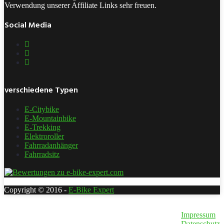
Verwendung unserer Affiliate Links sehr freuen.
Social Media
verschiedene Typen
E-Citybike
E-Mountainbike
E-Trekking
Elektroroller
Fahrradanhänger
Fahrradsitz
Copyright © 2016 -
E-Bike Expert
Impressum
Datenschutz