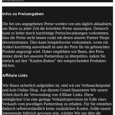
Infos zu Preisangaben
Die bei uns angegebenen Preise werden von uns täglich aktualisiert,
um Ihnen zu jeder Zeit die korrekten Preise anzuzeigen. Dennoch
kann es leider durch kurzfristige Preisschwankungen vorkommen,
dass die Preise nicht immer exakt mit denen unserer Partner Shops
übereinstimmen. Dies kann beispielsweise vorkommen, wenn ein
Artikel kurzfristig ausverkauft ist und der Preis für ein gebrauchtes
Produkt angezeigt wird. Daher empfehlen wir Ihnen, den Preis
immer direkt bei unserem Partnershop zu überprüfen, indem Sie
einfach auf den "Kaufen-Button" des entsprechenden Produktes
klicken.
Affiliate Links
Wie Ihnen sicherlich aufgefallen ist, sind wir ein Verbraucherportal
und kein Online Shop. Aus diesem Grund finanzieren Wir unsere
Arbeit durch die Verwendung von Affiliate Links. Diese
ermöglichen Uns eine geringe Verkäuferprovision im Falle eines
Verkaufs vom jeweiligen Partnershop zu erhalten. Für Sie entstehen
dadurch selbstverständlich keine zusätzlichen Kosten. Sollte unsere
Internetseite hilfreich gewesen sein, würden Wir uns über die