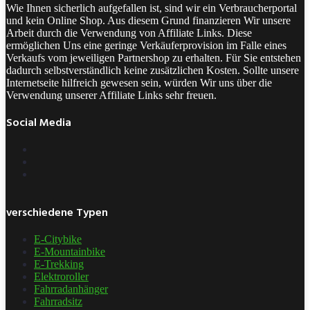
Wie Ihnen sicherlich aufgefallen ist, sind wir ein Verbraucherportal
und kein Online Shop. Aus diesem Grund finanzieren Wir unsere
Arbeit durch die Verwendung von Affiliate Links. Diese
ermöglichen Uns eine geringe Verkäuferprovision im Falle eines
Verkaufs vom jeweiligen Partnershop zu erhalten. Für Sie entstehen
dadurch selbstverständlich keine zusätzlichen Kosten. Sollte unsere
Internetseite hilfreich gewesen sein, würden Wir uns über die
Verwendung unserer Affiliate Links sehr freuen.
Social Media
verschiedene Typen
E-Citybike
E-Mountainbike
E-Trekking
Elektroroller
Fahrradanhänger
Fahrradsitz