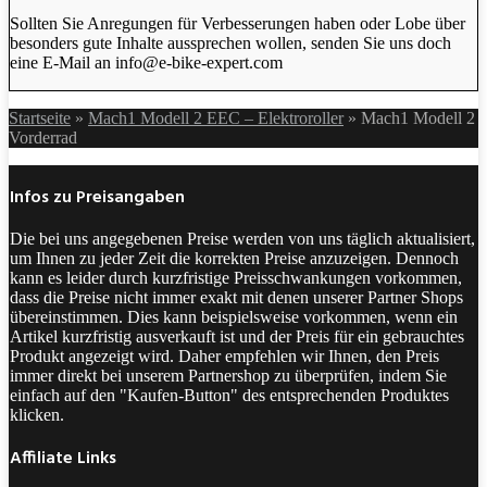
Sollten Sie Anregungen für Verbesserungen haben oder Lobe über
besonders gute Inhalte aussprechen wollen, senden Sie uns doch
eine E-Mail an info@e-bike-expert.com
Startseite
»
Mach1 Modell 2 EEC – Elektroroller
»
Mach1 Modell 2
Vorderrad
Infos zu Preisangaben
Die bei uns angegebenen Preise werden von uns täglich aktualisiert,
um Ihnen zu jeder Zeit die korrekten Preise anzuzeigen. Dennoch
kann es leider durch kurzfristige Preisschwankungen vorkommen,
dass die Preise nicht immer exakt mit denen unserer Partner Shops
übereinstimmen. Dies kann beispielsweise vorkommen, wenn ein
Artikel kurzfristig ausverkauft ist und der Preis für ein gebrauchtes
Produkt angezeigt wird. Daher empfehlen wir Ihnen, den Preis
immer direkt bei unserem Partnershop zu überprüfen, indem Sie
einfach auf den "Kaufen-Button" des entsprechenden Produktes
klicken.
Affiliate Links