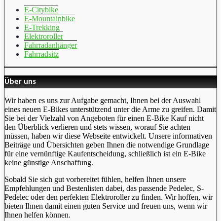
E-Citybike
E-Mountainbike
E-Trekking
Elektroroller
Fahrradanhänger
Fahrradsitz
Über uns
Wir haben es uns zur Aufgabe gemacht, Ihnen bei der Auswahl
eines neuen E-Bikes unterstützend unter die Arme zu greifen. Damit
Sie bei der Vielzahl von Angeboten für einen E-Bike Kauf nicht
den Überblick verlieren und stets wissen, worauf Sie achten
müssen, haben wir diese Webseite entwickelt. Unsere informativen
Beiträge und Übersichten geben Ihnen die notwendige Grundlage
für eine vernünftige Kaufentscheidung, schließlich ist ein E-Bike
keine günstige Anschaffung.
Sobald Sie sich gut vorbereitet fühlen, helfen Ihnen unsere
Empfehlungen und Bestenlisten dabei, das passende Pedelec, S-
Pedelec oder den perfekten Elektroroller zu finden. Wir hoffen, wir
bieten Ihnen damit einen guten Service und freuen uns, wenn wir
Ihnen helfen können.