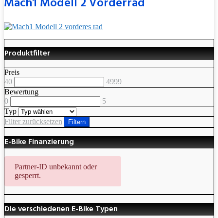
Mach1 Modell 2 Vorderrad
Produktfilter
Preis
40
4999
Bewertung
0
5
Typ
Filter zurücksetzen
Filtern
E-Bike Finanzierung
Partner-ID unbekannt oder
gesperrt.
Die verschiedenen E-Bike Typen