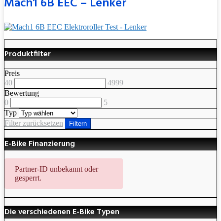
Mach1 6B EEC – Lenker
Produktfilter
Preis
40
4999
Bewertung
0
5
Typ
Filter zurücksetzen
Filtern
E-Bike Finanzierung
Partner-ID unbekannt oder
gesperrt.
Die verschiedenen E-Bike Typen