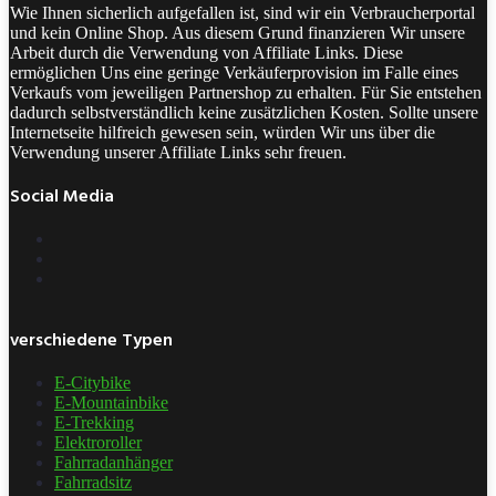
Wie Ihnen sicherlich aufgefallen ist, sind wir ein Verbraucherportal
und kein Online Shop. Aus diesem Grund finanzieren Wir unsere
Arbeit durch die Verwendung von Affiliate Links. Diese
ermöglichen Uns eine geringe Verkäuferprovision im Falle eines
Verkaufs vom jeweiligen Partnershop zu erhalten. Für Sie entstehen
dadurch selbstverständlich keine zusätzlichen Kosten. Sollte unsere
Internetseite hilfreich gewesen sein, würden Wir uns über die
Verwendung unserer Affiliate Links sehr freuen.
Social Media
verschiedene Typen
E-Citybike
E-Mountainbike
E-Trekking
Elektroroller
Fahrradanhänger
Fahrradsitz