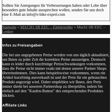
Sollten Sie Anregungen für Verbesserungen haben oder Lobe über
besonders gute Inhalte aussprechen wollen, senden Sie uns doch
eine E-Mail an info@e-bike-expert.com
Startseite
»
MACH1 6B EEC – Elektroroller
»
Mach1 6B EEC –
Lenker
Infos zu Preisangaben
Die bei uns angegebenen Preise werden von uns täglich aktualisiert,
um Ihnen zu jeder Zeit die korrekten Preise anzuzeigen. Dennoch
kann es leider durch kurzfristige Preisschwankungen vorkommen,
dass die Preise nicht immer exakt mit denen unserer Partner Shops
übereinstimmen. Dies kann beispielsweise vorkommen, wenn ein
Artikel kurzfristig ausverkauft ist und der Preis für ein gebrauchtes
Produkt angezeigt wird. Daher empfehlen wir Ihnen, den Preis
immer direkt bei unserem Partnershop zu überprüfen, indem Sie
einfach auf den "Kaufen-Button" des entsprechenden Produktes
klicken.
Affiliate Links