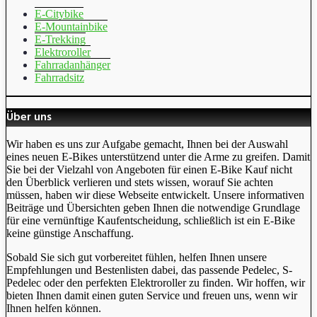
E-Citybike
E-Mountainbike
E-Trekking
Elektroroller
Fahrradanhänger
Fahrradsitz
Über uns
Wir haben es uns zur Aufgabe gemacht, Ihnen bei der Auswahl
eines neuen E-Bikes unterstützend unter die Arme zu greifen. Damit
Sie bei der Vielzahl von Angeboten für einen E-Bike Kauf nicht
den Überblick verlieren und stets wissen, worauf Sie achten
müssen, haben wir diese Webseite entwickelt. Unsere informativen
Beiträge und Übersichten geben Ihnen die notwendige Grundlage
für eine vernünftige Kaufentscheidung, schließlich ist ein E-Bike
keine günstige Anschaffung.
Sobald Sie sich gut vorbereitet fühlen, helfen Ihnen unsere
Empfehlungen und Bestenlisten dabei, das passende Pedelec, S-
Pedelec oder den perfekten Elektroroller zu finden. Wir hoffen, wir
bieten Ihnen damit einen guten Service und freuen uns, wenn wir
Ihnen helfen können.