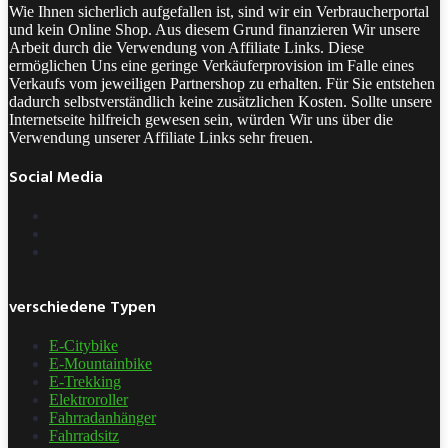
Wie Ihnen sicherlich aufgefallen ist, sind wir ein Verbraucherportal
und kein Online Shop. Aus diesem Grund finanzieren Wir unsere
Arbeit durch die Verwendung von Affiliate Links. Diese
ermöglichen Uns eine geringe Verkäuferprovision im Falle eines
Verkaufs vom jeweiligen Partnershop zu erhalten. Für Sie entstehen
dadurch selbstverständlich keine zusätzlichen Kosten. Sollte unsere
Internetseite hilfreich gewesen sein, würden Wir uns über die
Verwendung unserer Affiliate Links sehr freuen.
Social Media
verschiedene Typen
E-Citybike
E-Mountainbike
E-Trekking
Elektroroller
Fahrradanhänger
Fahrradsitz