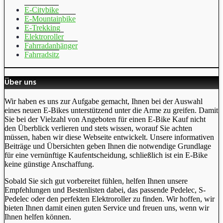
E-Citybike
E-Mountainbike
E-Trekking
Elektroroller
Fahrradanhänger
Fahrradsitz
Über uns
Wir haben es uns zur Aufgabe gemacht, Ihnen bei der Auswahl
eines neuen E-Bikes unterstützend unter die Arme zu greifen. Damit
Sie bei der Vielzahl von Angeboten für einen E-Bike Kauf nicht
den Überblick verlieren und stets wissen, worauf Sie achten
müssen, haben wir diese Webseite entwickelt. Unsere informativen
Beiträge und Übersichten geben Ihnen die notwendige Grundlage
für eine vernünftige Kaufentscheidung, schließlich ist ein E-Bike
keine günstige Anschaffung.
Sobald Sie sich gut vorbereitet fühlen, helfen Ihnen unsere
Empfehlungen und Bestenlisten dabei, das passende Pedelec, S-
Pedelec oder den perfekten Elektroroller zu finden. Wir hoffen, wir
bieten Ihnen damit einen guten Service und freuen uns, wenn wir
Ihnen helfen können.