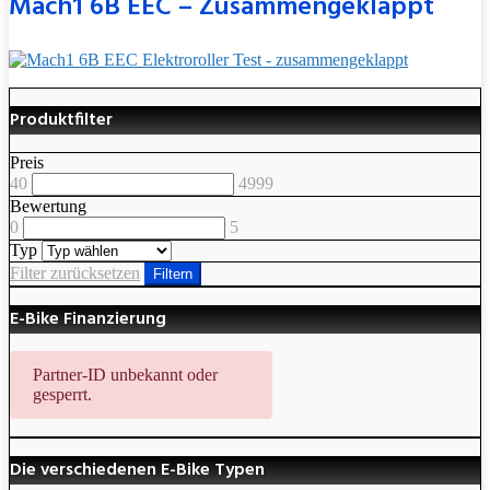
Mach1 6B EEC – Zusammengeklappt
Produktfilter
Preis
40
4999
Bewertung
0
5
Typ
Filter zurücksetzen
Filtern
E-Bike Finanzierung
Partner-ID unbekannt oder
gesperrt.
Die verschiedenen E-Bike Typen