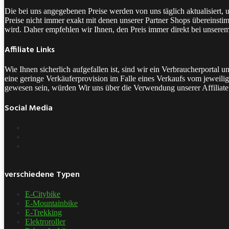
Die bei uns angegebenen Preise werden von uns täglich aktualisiert,
Preise nicht immer exakt mit denen unserer Partner Shops übereinstim
wird. Daher empfehlen wir Ihnen, den Preis immer direkt bei unsere
Affiliate Links
Wie Ihnen sicherlich aufgefallen ist, sind wir ein Verbraucherporta
eine geringe Verkäuferprovision im Falle eines Verkaufs vom jeweilige
gewesen sein, würden Wir uns über die Verwendung unserer Affiliate 
Social Media
verschiedene Typen
E-Citybike
E-Mountainbike
E-Trekking
Elektroroller