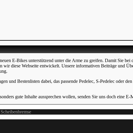
neuen E-Bikes unterstützend unter die Arme zu greifen. Damit Sie bei 
en wir diese Webseite entwickelt. Unsere informativen Beiträge und Üb
ung.
ngen und Bestenlisten dabei, das passende Pedelec, S-Pedelec oder den p
onders gute Inhalte aussprechen wollen, senden Sie uns doch eine E-
– Scheibenbremse