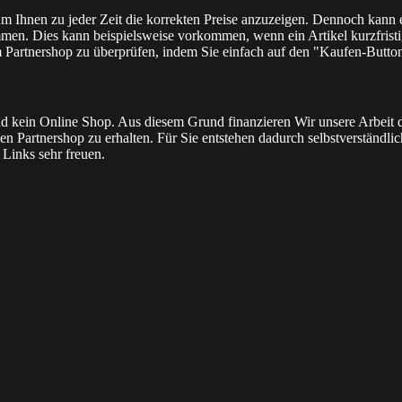
 um Ihnen zu jeder Zeit die korrekten Preise anzuzeigen. Dennoch kann
men. Dies kann beispielsweise vorkommen, wenn ein Artikel kurzfristig
m Partnershop zu überprüfen, indem Sie einfach auf den "Kaufen-Butto
l und kein Online Shop. Aus diesem Grund finanzieren Wir unsere Arbei
n Partnershop zu erhalten. Für Sie entstehen dadurch selbstverständlich 
Links sehr freuen.