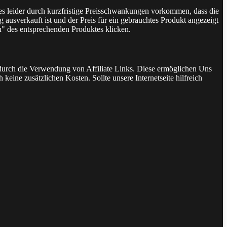
 es leider durch kurzfristige Preisschwankungen vorkommen, dass die
 ausverkauft ist und der Preis für ein gebrauchtes Produkt angezeigt
n" des entsprechenden Produktes klicken.
t durch die Verwendung von Affiliate Links. Diese ermöglichen Uns
keine zusätzlichen Kosten. Sollte unsere Internetseite hilfreich