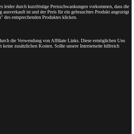
 es leider durch kurzfristige Preisschwankungen vorkommen, dass die
 ausverkauft ist und der Preis für ein gebrauchtes Produkt angezeigt
n" des entsprechenden Produktes klicken.
t durch die Verwendung von Affiliate Links. Diese ermöglichen Uns
keine zusätzlichen Kosten. Sollte unsere Internetseite hilfreich