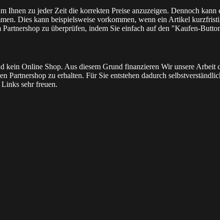
 um Ihnen zu jeder Zeit die korrekten Preise anzuzeigen. Dennoch kann
men. Dies kann beispielsweise vorkommen, wenn ein Artikel kurzfristig
m Partnershop zu überprüfen, indem Sie einfach auf den "Kaufen-Butto
l und kein Online Shop. Aus diesem Grund finanzieren Wir unsere Arbei
n Partnershop zu erhalten. Für Sie entstehen dadurch selbstverständlich 
Links sehr freuen.