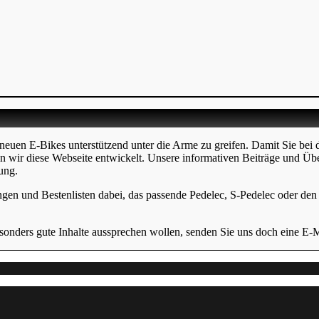
neuen E-Bikes unterstützend unter die Arme zu greifen. Damit Sie bei 
en wir diese Webseite entwickelt. Unsere informativen Beiträge und Üb
ung.
ngen und Bestenlisten dabei, das passende Pedelec, S-Pedelec oder den p
onders gute Inhalte aussprechen wollen, senden Sie uns doch eine E-