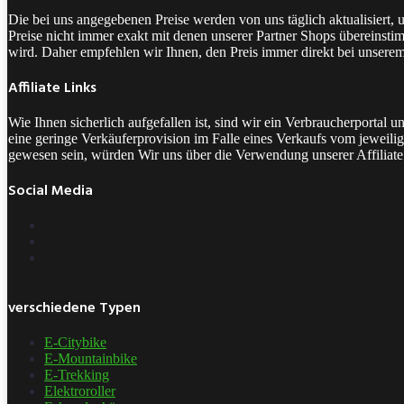
Die bei uns angegebenen Preise werden von uns täglich aktualisiert,
Preise nicht immer exakt mit denen unserer Partner Shops übereinstim
wird. Daher empfehlen wir Ihnen, den Preis immer direkt bei unsere
Affiliate Links
Wie Ihnen sicherlich aufgefallen ist, sind wir ein Verbraucherporta
eine geringe Verkäuferprovision im Falle eines Verkaufs vom jeweilige
gewesen sein, würden Wir uns über die Verwendung unserer Affiliate 
Social Media
verschiedene Typen
E-Citybike
E-Mountainbike
E-Trekking
Elektroroller