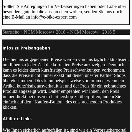
Sollten Sie Anregungen für Verbesserungen haben oder Lobe über
besonders gute Inhalte aussprechen wollen, senden Sie uns doch
eine E-Mail an info@e-bike-expert.com
Startseite
»
NCM Moscow+ 2018
»
NCM Moscow+ 2016 5
Infos zu Preisangaben
Die bei uns angegebenen Preise werden von uns täglich aktualisiert,
um Ihnen zu jeder Zeit die korrekten Preise anzuzeigen. Dennoch
kann es leider durch kurzfristige Preisschwankungen vorkommen,
dass die Preise nicht immer exakt mit denen unserer Partner Shops
übereinstimmen. Dies kann beispielsweise vorkommen, wenn ein
Artikel kurzfristig ausverkauft ist und der Preis für ein gebrauchtes
Produkt angezeigt wird. Daher empfehlen wir Ihnen, den Preis
immer direkt bei unserem Partnershop zu überprüfen, indem Sie
einfach auf den "Kaufen-Button" des entsprechenden Produktes
klicken.
Affiliate Links
Wie Ihnen sicherlich aufgefallen ist, sind wir ein Verbraucherportal