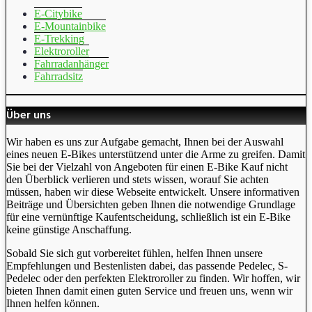
E-Citybike
E-Mountainbike
E-Trekking
Elektroroller
Fahrradanhänger
Fahrradsitz
Über uns
Wir haben es uns zur Aufgabe gemacht, Ihnen bei der Auswahl
eines neuen E-Bikes unterstützend unter die Arme zu greifen. Damit
Sie bei der Vielzahl von Angeboten für einen E-Bike Kauf nicht
den Überblick verlieren und stets wissen, worauf Sie achten
müssen, haben wir diese Webseite entwickelt. Unsere informativen
Beiträge und Übersichten geben Ihnen die notwendige Grundlage
für eine vernünftige Kaufentscheidung, schließlich ist ein E-Bike
keine günstige Anschaffung.
Sobald Sie sich gut vorbereitet fühlen, helfen Ihnen unsere
Empfehlungen und Bestenlisten dabei, das passende Pedelec, S-
Pedelec oder den perfekten Elektroroller zu finden. Wir hoffen, wir
bieten Ihnen damit einen guten Service und freuen uns, wenn wir
Ihnen helfen können.