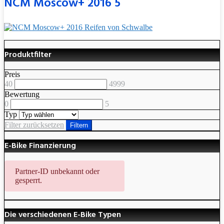
NCM Moscow+ 2016 5
Produktfilter
Preis
40
4999
Bewertung
0
5
Typ
Filter zurücksetzen
Filtern
E-Bike Finanzierung
Partner-ID unbekannt oder
gesperrt.
Die verschiedenen E-Bike Typen