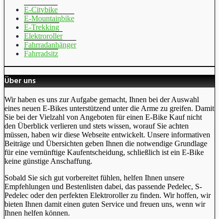
E-Citybike
E-Mountainbike
E-Trekking
Elektroroller
Fahrradanhänger
Fahrradsitz
Über uns
Wir haben es uns zur Aufgabe gemacht, Ihnen bei der Auswahl
eines neuen E-Bikes unterstützend unter die Arme zu greifen. Damit
Sie bei der Vielzahl von Angeboten für einen E-Bike Kauf nicht
den Überblick verlieren und stets wissen, worauf Sie achten
müssen, haben wir diese Webseite entwickelt. Unsere informativen
Beiträge und Übersichten geben Ihnen die notwendige Grundlage
für eine vernünftige Kaufentscheidung, schließlich ist ein E-Bike
keine günstige Anschaffung.
Sobald Sie sich gut vorbereitet fühlen, helfen Ihnen unsere
Empfehlungen und Bestenlisten dabei, das passende Pedelec, S-
Pedelec oder den perfekten Elektroroller zu finden. Wir hoffen, wir
bieten Ihnen damit einen guten Service und freuen uns, wenn wir
Ihnen helfen können.