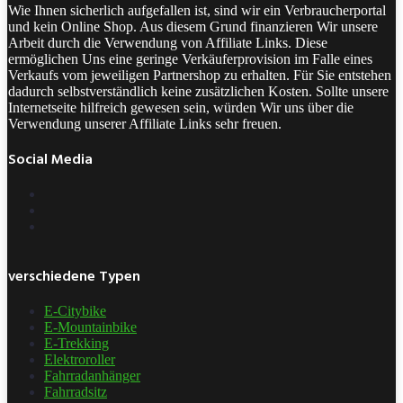
Wie Ihnen sicherlich aufgefallen ist, sind wir ein Verbraucherportal
und kein Online Shop. Aus diesem Grund finanzieren Wir unsere
Arbeit durch die Verwendung von Affiliate Links. Diese
ermöglichen Uns eine geringe Verkäuferprovision im Falle eines
Verkaufs vom jeweiligen Partnershop zu erhalten. Für Sie entstehen
dadurch selbstverständlich keine zusätzlichen Kosten. Sollte unsere
Internetseite hilfreich gewesen sein, würden Wir uns über die
Verwendung unserer Affiliate Links sehr freuen.
Social Media
verschiedene Typen
E-Citybike
E-Mountainbike
E-Trekking
Elektroroller
Fahrradanhänger
Fahrradsitz