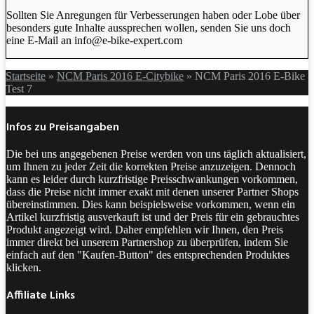
Sollten Sie Anregungen für Verbesserungen haben oder Lobe über
besonders gute Inhalte aussprechen wollen, senden Sie uns doch
eine E-Mail an info@e-bike-expert.com
Startseite
»
NCM Paris 2016 E-Citybike
»
NCM Paris 2016 E-Bike
Test 7
Infos zu Preisangaben
Die bei uns angegebenen Preise werden von uns täglich aktualisiert,
um Ihnen zu jeder Zeit die korrekten Preise anzuzeigen. Dennoch
kann es leider durch kurzfristige Preisschwankungen vorkommen,
dass die Preise nicht immer exakt mit denen unserer Partner Shops
übereinstimmen. Dies kann beispielsweise vorkommen, wenn ein
Artikel kurzfristig ausverkauft ist und der Preis für ein gebrauchtes
Produkt angezeigt wird. Daher empfehlen wir Ihnen, den Preis
immer direkt bei unserem Partnershop zu überprüfen, indem Sie
einfach auf den "Kaufen-Button" des entsprechenden Produktes
klicken.
Affiliate Links