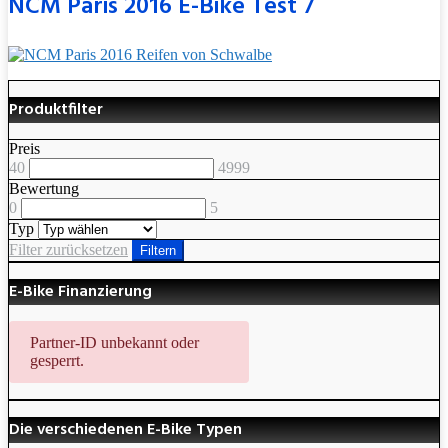
NCM Paris 2016 E-Bike Test 7
Produktfilter
Preis
40
4999
Bewertung
0
5
Typ
Filter zurücksetzen
Filtern
E-Bike Finanzierung
Partner-ID unbekannt oder
gesperrt.
Die verschiedenen E-Bike Typen