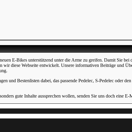
neuen E-Bikes unterstützend unter die Arme zu greifen. Damit Sie bei 
en wir diese Webseite entwickelt. Unsere informativen Beiträge und Üb
ung.
ngen und Bestenlisten dabei, das passende Pedelec, S-Pedelec oder den p
onders gute Inhalte aussprechen wollen, senden Sie uns doch eine E-