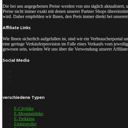
Die bei uns angegebenen Preise werden von uns täglich aktualisiert,
Preise nicht immer exakt mit denen unserer Partner Shops übereinstim
wird. Daher empfehlen wir Ihnen, den Preis immer direkt bei unsere
Affiliate Links
Wie Ihnen sicherlich aufgefallen ist, sind wir ein Verbraucherporta
eine geringe Verkäuferprovision im Falle eines Verkaufs vom jeweilige
gewesen sein, würden Wir uns über die Verwendung unserer Affiliate 
Social Media
verschiedene Typen
E-Citybike
E-Mountainbike
E-Trekking
Elektroroller