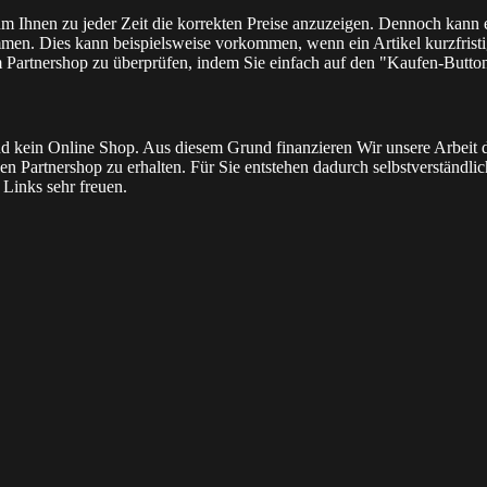
 um Ihnen zu jeder Zeit die korrekten Preise anzuzeigen. Dennoch kann
men. Dies kann beispielsweise vorkommen, wenn ein Artikel kurzfristig
m Partnershop zu überprüfen, indem Sie einfach auf den "Kaufen-Butto
l und kein Online Shop. Aus diesem Grund finanzieren Wir unsere Arbei
n Partnershop zu erhalten. Für Sie entstehen dadurch selbstverständlich 
Links sehr freuen.