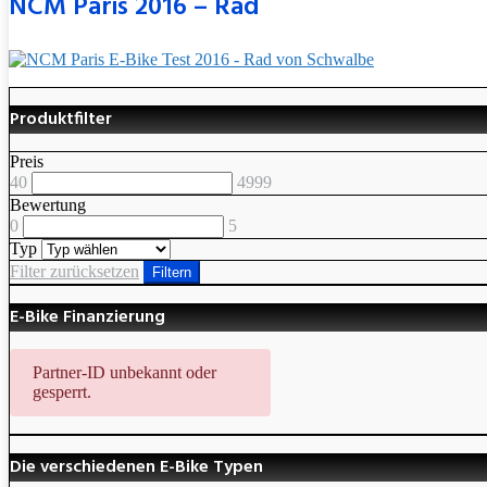
NCM Paris 2016 – Rad
Produktfilter
Preis
40
4999
Bewertung
0
5
Typ
Filter zurücksetzen
Filtern
E-Bike Finanzierung
Partner-ID unbekannt oder
gesperrt.
Die verschiedenen E-Bike Typen