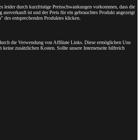
 es leider durch kurzfristige Preisschwankungen vorkommen, dass die
 ausverkauft ist und der Preis für ein gebrauchtes Produkt angezeigt
n" des entsprechenden Produktes klicken.
t durch die Verwendung von Affiliate Links. Diese ermöglichen Uns
keine zusätzlichen Kosten. Sollte unsere Internetseite hilfreich