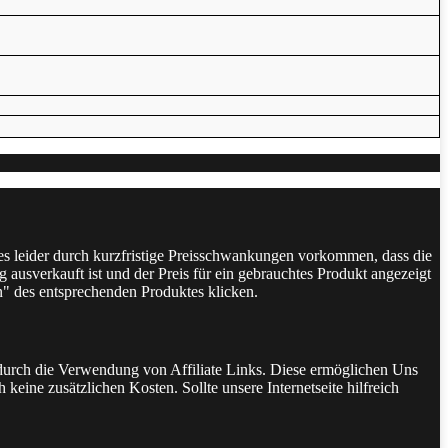
 es leider durch kurzfristige Preisschwankungen vorkommen, dass die
 ausverkauft ist und der Preis für ein gebrauchtes Produkt angezeigt
n" des entsprechenden Produktes klicken.
t durch die Verwendung von Affiliate Links. Diese ermöglichen Uns
keine zusätzlichen Kosten. Sollte unsere Internetseite hilfreich