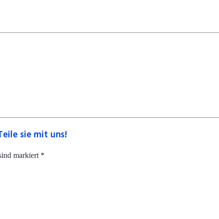
eile sie mit uns!
sind markiert *