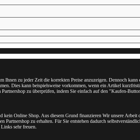
 um Ihnen zu jeder Zeit die korrekten Preise anzuzeigen. Dennoch kann
men. Dies kann beispielsweise vorkommen, wenn ein Artikel kurzfristig
m Partnershop zu überprüfen, indem Sie einfach auf den "Kaufen-Butto
l und kein Online Shop. Aus diesem Grund finanzieren Wir unsere Arbei
n Partnershop zu erhalten. Für Sie entstehen dadurch selbstverständlich 
Links sehr freuen.