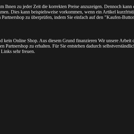
 um Ihnen zu jeder Zeit die korrekten Preise anzuzeigen. Dennoch kann
men. Dies kann beispielsweise vorkommen, wenn ein Artikel kurzfristig
m Partnershop zu überprüfen, indem Sie einfach auf den "Kaufen-Butto
l und kein Online Shop. Aus diesem Grund finanzieren Wir unsere Arbei
n Partnershop zu erhalten. Für Sie entstehen dadurch selbstverständlich 
Links sehr freuen.