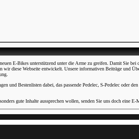
neuen E-Bikes unterstützend unter die Arme zu greifen. Damit Sie bei 
en wir diese Webseite entwickelt. Unsere informativen Beiträge und Üb
ung.
ngen und Bestenlisten dabei, das passende Pedelec, S-Pedelec oder den p
onders gute Inhalte aussprechen wollen, senden Sie uns doch eine E-