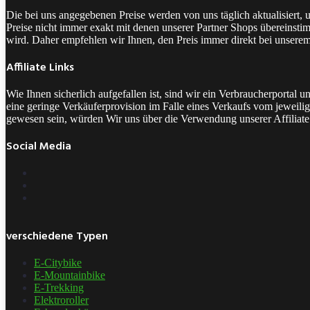
Die bei uns angegebenen Preise werden von uns täglich aktualisiert,
Preise nicht immer exakt mit denen unserer Partner Shops übereinstim
wird. Daher empfehlen wir Ihnen, den Preis immer direkt bei unsere
Affiliate Links
Wie Ihnen sicherlich aufgefallen ist, sind wir ein Verbraucherporta
eine geringe Verkäuferprovision im Falle eines Verkaufs vom jeweilige
gewesen sein, würden Wir uns über die Verwendung unserer Affiliate 
Social Media
verschiedene Typen
E-Citybike
E-Mountainbike
E-Trekking
Elektroroller