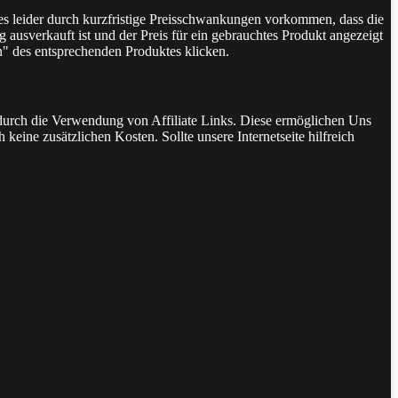
 es leider durch kurzfristige Preisschwankungen vorkommen, dass die
 ausverkauft ist und der Preis für ein gebrauchtes Produkt angezeigt
n" des entsprechenden Produktes klicken.
t durch die Verwendung von Affiliate Links. Diese ermöglichen Uns
keine zusätzlichen Kosten. Sollte unsere Internetseite hilfreich