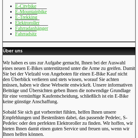
E-Citybike
E-Mountainbike
E-Trekking
Elektroroller
Fahrradanhänger
Fahrradsitz
Über uns
Wir haben es uns zur Aufgabe gemacht, Ihnen bei der Auswahl
eines neuen E-Bikes unterstützend unter die Arme zu greifen. Damit
Sie bei der Vielzahl von Angeboten für einen E-Bike Kauf nicht
den Überblick verlieren und stets wissen, worauf Sie achten
müssen, haben wir diese Webseite entwickelt. Unsere informativen
Beiträge und Übersichten geben Ihnen die notwendige Grundlage
für eine vernünftige Kaufentscheidung, schließlich ist ein E-Bike
keine günstige Anschaffung.
Sobald Sie sich gut vorbereitet fühlen, helfen Ihnen unsere
Empfehlungen und Bestenlisten dabei, das passende Pedelec, S-
Pedelec oder den perfekten Elektroroller zu finden. Wir hoffen, wir
bieten Ihnen damit einen guten Service und freuen uns, wenn wir
Ihnen helfen können.