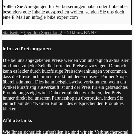
Sollten Sie Anregungen für Verbesserungen haben oder Lobe über
besonders gute Inhalte aussprechen wollen, senden Sie uns doch
eine E-Mail an info@e-bike-expert.com
Startseite
»
Qeridoo Speedkid 2
»
51kbmwBNNEL
Infos zu Preisangaben
Die bei uns angegebenen Preise werden von uns täglich aktualisiert,
um Ihnen zu jeder Zeit die korrekten Preise anzuzeigen. Dennoch
kann es leider durch kurzfristige Preisschwankungen vorkommen,
dass die Preise nicht immer exakt mit denen unserer Partner Shops
übereinstimmen. Dies kann beispielsweise vorkommen, wenn ein
Artikel kurzfristig ausverkauft ist und der Preis für ein gebrauchtes
Produkt angezeigt wird. Daher empfehlen wir Ihnen, den Preis
immer direkt bei unserem Partnershop zu überprüfen, indem Sie
einfach auf den "Kaufen-Button" des entsprechenden Produktes
klicken.
Affiliate Links
Wie Ihnen sicherlich aufgefallen ist, sind wir ein Verbraucherportal