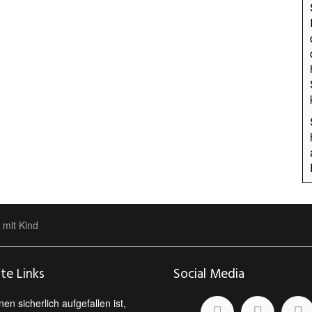
 mit Kind
ate Links
Social Media
en sicherlich aufgefallen ist,