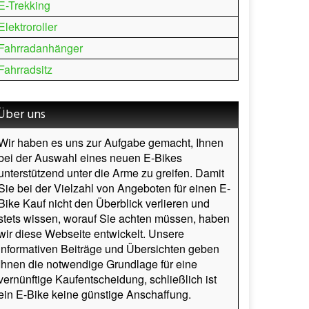
E-Trekking
Elektroroller
Fahrradanhänger
Fahrradsitz
Über uns
Wir haben es uns zur Aufgabe gemacht, Ihnen
bei der Auswahl eines neuen E-Bikes
unterstützend unter die Arme zu greifen. Damit
Sie bei der Vielzahl von Angeboten für einen E-
Bike Kauf nicht den Überblick verlieren und
stets wissen, worauf Sie achten müssen, haben
wir diese Webseite entwickelt. Unsere
informativen Beiträge und Übersichten geben
Ihnen die notwendige Grundlage für eine
vernünftige Kaufentscheidung, schließlich ist
ein E-Bike keine günstige Anschaffung.