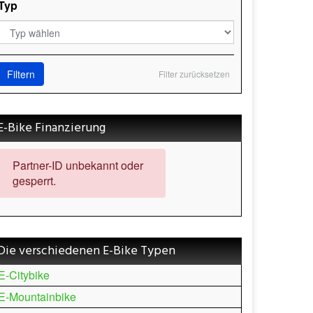
Typ
Filtern
Filter zurücksetzen
E-Bike Finanzierung
Partner-ID unbekannt oder
gesperrt.
Die verschiedenen E-Bike Typen
E-Citybike
E-Mountainbike