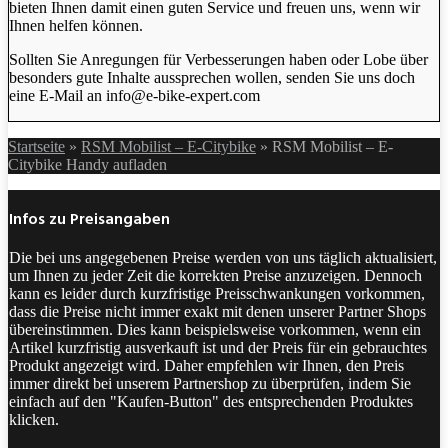
bieten Ihnen damit einen guten Service und freuen uns, wenn wir
Ihnen helfen können.
Sollten Sie Anregungen für Verbesserungen haben oder Lobe über
besonders gute Inhalte aussprechen wollen, senden Sie uns doch
eine E-Mail an info@e-bike-expert.com
Startseite
»
RSM Mobilist – E-Citybike
»
RSM Mobilist – E-
Citybike Handy aufladen
Infos zu Preisangaben
Die bei uns angegebenen Preise werden von uns täglich aktualisiert,
um Ihnen zu jeder Zeit die korrekten Preise anzuzeigen. Dennoch
kann es leider durch kurzfristige Preisschwankungen vorkommen,
dass die Preise nicht immer exakt mit denen unserer Partner Shops
übereinstimmen. Dies kann beispielsweise vorkommen, wenn ein
Artikel kurzfristig ausverkauft ist und der Preis für ein gebrauchtes
Produkt angezeigt wird. Daher empfehlen wir Ihnen, den Preis
immer direkt bei unserem Partnershop zu überprüfen, indem Sie
einfach auf den "Kaufen-Button" des entsprechenden Produktes
klicken.