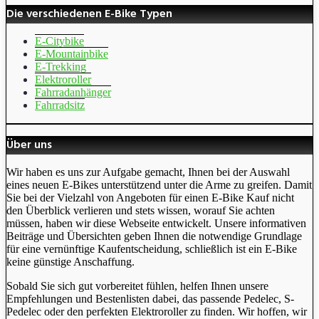
Die verschiedenen E-Bike Typen
E-Citybike
E-Mountainbike
E-Trekking
Elektroroller
Fahrradanhänger
Fahrradsitz
Über uns
Wir haben es uns zur Aufgabe gemacht, Ihnen bei der Auswahl
eines neuen E-Bikes unterstützend unter die Arme zu greifen. Damit
Sie bei der Vielzahl von Angeboten für einen E-Bike Kauf nicht
den Überblick verlieren und stets wissen, worauf Sie achten
müssen, haben wir diese Webseite entwickelt. Unsere informativen
Beiträge und Übersichten geben Ihnen die notwendige Grundlage
für eine vernünftige Kaufentscheidung, schließlich ist ein E-Bike
keine günstige Anschaffung.
Sobald Sie sich gut vorbereitet fühlen, helfen Ihnen unsere
Empfehlungen und Bestenlisten dabei, das passende Pedelec, S-
Pedelec oder den perfekten Elektroroller zu finden. Wir hoffen, wir