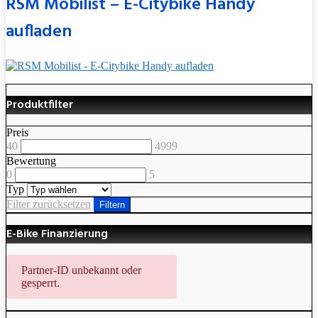
RSM Mobilist – E-Citybike Handy
aufladen
Produktfilter
Preis
40
4999
Bewertung
0
5
Typ
Filter zurücksetzen
Filtern
E-Bike Finanzierung
Partner-ID unbekannt oder
gesperrt.