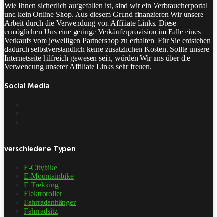
Wie Ihnen sicherlich aufgefallen ist, sind wir ein Verbraucherportal
und kein Online Shop. Aus diesem Grund finanzieren Wir unsere
Arbeit durch die Verwendung von Affiliate Links. Diese
ermöglichen Uns eine geringe Verkäuferprovision im Falle eines
Verkaufs vom jeweiligen Partnershop zu erhalten. Für Sie entstehen
dadurch selbstverständlich keine zusätzlichen Kosten. Sollte unsere
Internetseite hilfreich gewesen sein, würden Wir uns über die
Verwendung unserer Affiliate Links sehr freuen.
Social Media
verschiedene Typen
E-Citybike
E-Mountainbike
E-Trekking
Elektroroller
Fahrradanhänger
Fahrradsitz