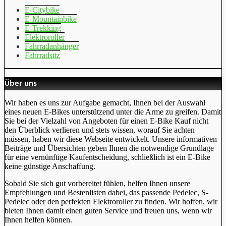
E-Citybike
E-Mountainbike
E-Trekking
Elektroroller
Fahrradanhänger
Fahrradsitz
Über uns
Wir haben es uns zur Aufgabe gemacht, Ihnen bei der Auswahl
eines neuen E-Bikes unterstützend unter die Arme zu greifen. Damit
Sie bei der Vielzahl von Angeboten für einen E-Bike Kauf nicht
den Überblick verlieren und stets wissen, worauf Sie achten
müssen, haben wir diese Webseite entwickelt. Unsere informativen
Beiträge und Übersichten geben Ihnen die notwendige Grundlage
für eine vernünftige Kaufentscheidung, schließlich ist ein E-Bike
keine günstige Anschaffung.
Sobald Sie sich gut vorbereitet fühlen, helfen Ihnen unsere
Empfehlungen und Bestenlisten dabei, das passende Pedelec, S-
Pedelec oder den perfekten Elektroroller zu finden. Wir hoffen, wir
bieten Ihnen damit einen guten Service und freuen uns, wenn wir
Ihnen helfen können.