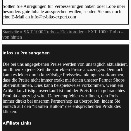
Sollten Sie Anregungen für Verbesserungen haben oder Lobe über
besonders gute Inhalte aussprechen wollen, senden Sie uns doch
eine E-Mail an info@e-bike-expert.com
Startseite
»
SXT 1000 Turbo – Elektroroller
»
SXT 1000 Turbo –
von hinten
Infos zu Preisangaben
Die bei uns angegebenen Preise werden von uns täglich aktualisiert,
um Ihnen zu jeder Zeit die korrekten Preise anzuzeigen. Dennoch
kann es leider durch kurzfristige Preisschwankungen vorkommen,
dass die Preise nicht immer exakt mit denen unserer Partner Shops
übereinstimmen. Dies kann beispielsweise vorkommen, wenn ein
Artikel kurzfristig ausverkauft ist und der Preis für ein gebrauchtes
Produkt angezeigt wird. Daher empfehlen wir Ihnen, den Preis
immer direkt bei unserem Partnershop zu überprüfen, indem Sie
einfach auf den "Kaufen-Button" des entsprechenden Produktes
klicken.
Affiliate Links