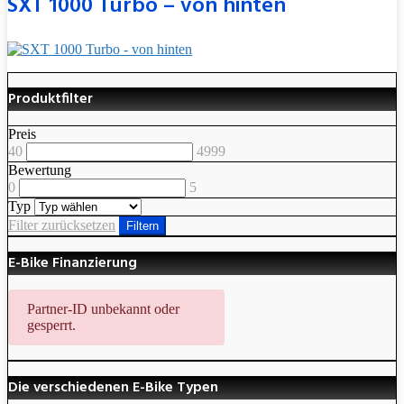
SXT 1000 Turbo – von hinten
Produktfilter
Preis
40
4999
Bewertung
0
5
Typ
Filter zurücksetzen
Filtern
E-Bike Finanzierung
Partner-ID unbekannt oder
gesperrt.
Die verschiedenen E-Bike Typen