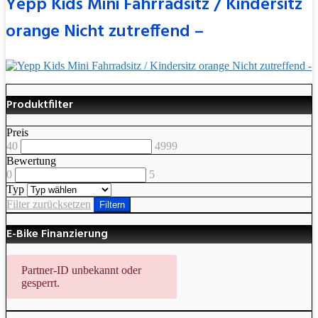
Yepp Kids Mini Fahrradsitz / Kindersitz
orange Nicht zutreffend –
Produktfilter
Preis
40
4999
Bewertung
0
5
Typ
Filter zurücksetzen
Filtern
E-Bike Finanzierung
Partner-ID unbekannt oder
gesperrt.