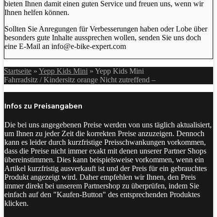
bieten Ihnen damit einen guten Service und freuen uns, wenn wir
Ihnen helfen können.
Sollten Sie Anregungen für Verbesserungen haben oder Lobe über
besonders gute Inhalte aussprechen wollen, senden Sie uns doch
eine E-Mail an info@e-bike-expert.com
Startseite
»
Yepp Kids Mini
»
Yepp Kids Mini
Fahrradsitz / Kindersitz orange Nicht zutreffend –
Infos zu Preisangaben
Die bei uns angegebenen Preise werden von uns täglich aktualisiert,
um Ihnen zu jeder Zeit die korrekten Preise anzuzeigen. Dennoch
kann es leider durch kurzfristige Preisschwankungen vorkommen,
dass die Preise nicht immer exakt mit denen unserer Partner Shops
übereinstimmen. Dies kann beispielsweise vorkommen, wenn ein
Artikel kurzfristig ausverkauft ist und der Preis für ein gebrauchtes
Produkt angezeigt wird. Daher empfehlen wir Ihnen, den Preis
immer direkt bei unserem Partnershop zu überprüfen, indem Sie
einfach auf den "Kaufen-Button" des entsprechenden Produktes
klicken.