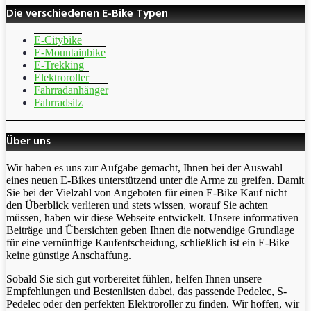
Die verschiedenen E-Bike Typen
E-Citybike
E-Mountainbike
E-Trekking
Elektroroller
Fahrradanhänger
Fahrradsitz
Über uns
Wir haben es uns zur Aufgabe gemacht, Ihnen bei der Auswahl
eines neuen E-Bikes unterstützend unter die Arme zu greifen. Damit
Sie bei der Vielzahl von Angeboten für einen E-Bike Kauf nicht
den Überblick verlieren und stets wissen, worauf Sie achten
müssen, haben wir diese Webseite entwickelt. Unsere informativen
Beiträge und Übersichten geben Ihnen die notwendige Grundlage
für eine vernünftige Kaufentscheidung, schließlich ist ein E-Bike
keine günstige Anschaffung.
Sobald Sie sich gut vorbereitet fühlen, helfen Ihnen unsere
Empfehlungen und Bestenlisten dabei, das passende Pedelec, S-
Pedelec oder den perfekten Elektroroller zu finden. Wir hoffen, wir