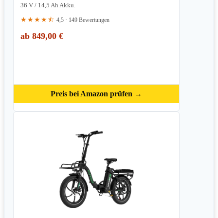
36 V / 14,5 Ah Akku.
★★★★⯪
4,5 · 149 Bewertungen
ab 849,00 €
Preis bei Amazon prüfen →