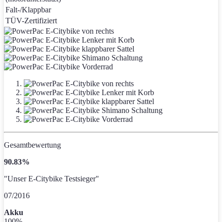
Falt-/Klappbar
TÜV-Zertifiziert
Gesamtbewertung
90.83%
"Unser E-Citybike Testsieger"
07/2016
Akku
100%