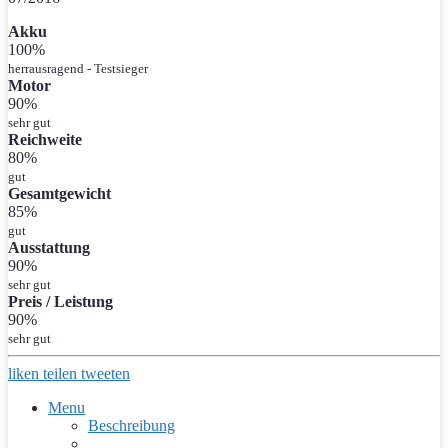
Akku
100%
herrausragend - Testsieger
Motor
90%
sehr gut
Reichweite
80%
gut
Gesamtgewicht
85%
gut
Ausstattung
90%
sehr gut
Preis / Leistung
90%
sehr gut
liken
teilen
tweeten
Menu
Beschreibung