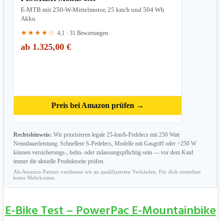
E-MTB mit 250-W-Mittelmotor, 25 km/h und 504 Wh
Akku.
★★★★☆
4,1 · 31 Bewertungen
ab 1.325,00 €
Preis bei Amazon prüfen →
Rechtshinweis:
Wir priorisieren legale 25-km/h-Pedelecs mit 250 Watt
Nenndauerleistung. Schnellere S-Pedelecs, Modelle mit Gasgriff oder >250 W
können versicherungs-, helm- oder zulassungspflichtig sein — vor dem Kauf
immer die aktuelle Produktseite prüfen.
Als Amazon-Partner verdienen wir an qualifizierten Verkäufen. Für dich entstehen
keine Mehrkosten.
E
-Bike
Test – PowerPac E-Mountainbike