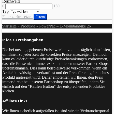
Reichweite
0
150
Typ
Filter zurücksetzen
Filtern
Startseite
»
Produkte
»
PowerPac – E-Mountainbike 26″
Infos zu Preisangaben
Die bei uns angegebenen Preise werden von uns täglich aktualisiert,
um Ihnen zu jeder Zeit die korrekten Preise anzuzeigen. Dennoch
kann es leider durch kurzfristige Preisschwankungen vorkommen,
dass die Preise nicht immer exakt mit denen unserer Partner Shops
übereinstimmen. Dies kann beispielsweise vorkommen, wenn ein
Artikel kurzfristig ausverkauft ist und der Preis für ein gebrauchtes
Produkt angezeigt wird. Daher empfehlen wir Ihnen, den Preis
immer direkt bei unserem Partnershop zu überprüfen, indem Sie
einfach auf den "Kaufen-Button" des entsprechenden Produktes
klicken.
Affiliate Links
Wie Ihnen sicherlich aufgefallen ist, sind wir ein Verbraucherportal