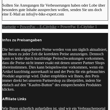
Sollten Sie Anregungen für Verbesserungen haben oder Lobe über
besonders gute Inhalte aussprechen wollen, senden Sie uns doch
eine E-Mail an info@e-bike-expert.com
Startseite
»
PowerPac – E-Citybike
»
PowerPac E-Citybike 1
Infos zu Preisangaben
Die bei uns angegebenen Preise werden von uns täglich aktualisiert,
um Ihnen zu jeder Zeit die korrekten Preise anzuzeigen. Dennoch
kann es leider durch kurzfristige Preisschwankungen vorkommen,
dass die Preise nicht immer exakt mit denen unserer Partner Shops
übereinstimmen. Dies kann beispielsweise vorkommen, wenn ein
Artikel kurzfristig ausverkauft ist und der Preis für ein gebrauchtes
Produkt angezeigt wird. Daher empfehlen wir Ihnen, den Preis
immer direkt bei unserem Partnershop zu überprüfen, indem Sie
einfach auf den "Kaufen-Button" des entsprechenden Produktes
klicken.
Affiliate Links
Wie Ihnen sicherlich aufgefallen ist, sind wir ein Verbraucherportal