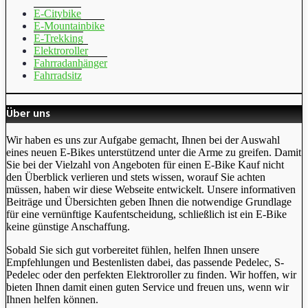
E-Citybike
E-Mountainbike
E-Trekking
Elektroroller
Fahrradanhänger
Fahrradsitz
Über uns
Wir haben es uns zur Aufgabe gemacht, Ihnen bei der Auswahl
eines neuen E-Bikes unterstützend unter die Arme zu greifen. Damit
Sie bei der Vielzahl von Angeboten für einen E-Bike Kauf nicht
den Überblick verlieren und stets wissen, worauf Sie achten
müssen, haben wir diese Webseite entwickelt. Unsere informativen
Beiträge und Übersichten geben Ihnen die notwendige Grundlage
für eine vernünftige Kaufentscheidung, schließlich ist ein E-Bike
keine günstige Anschaffung.
Sobald Sie sich gut vorbereitet fühlen, helfen Ihnen unsere
Empfehlungen und Bestenlisten dabei, das passende Pedelec, S-
Pedelec oder den perfekten Elektroroller zu finden. Wir hoffen, wir
bieten Ihnen damit einen guten Service und freuen uns, wenn wir
Ihnen helfen können.