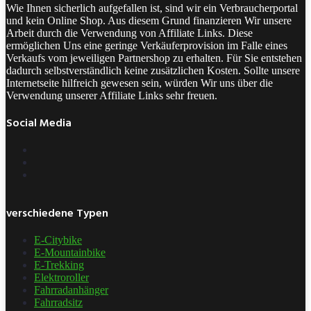
Wie Ihnen sicherlich aufgefallen ist, sind wir ein Verbraucherportal
und kein Online Shop. Aus diesem Grund finanzieren Wir unsere
Arbeit durch die Verwendung von Affiliate Links. Diese
ermöglichen Uns eine geringe Verkäuferprovision im Falle eines
Verkaufs vom jeweiligen Partnershop zu erhalten. Für Sie entstehen
dadurch selbstverständlich keine zusätzlichen Kosten. Sollte unsere
Internetseite hilfreich gewesen sein, würden Wir uns über die
Verwendung unserer Affiliate Links sehr freuen.
Social Media
verschiedene Typen
E-Citybike
E-Mountainbike
E-Trekking
Elektroroller
Fahrradanhänger
Fahrradsitz