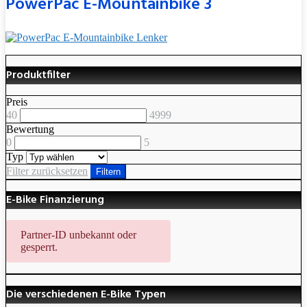
PowerPac E-Mountainbike 3
Produktfilter
Preis
40
4999
Bewertung
0
5
Typ
Filter zurücksetzen
Filtern
E-Bike Finanzierung
Partner-ID unbekannt oder
gesperrt.
Die verschiedenen E-Bike Typen