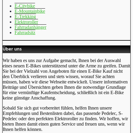
E-Citybike
E-Mountainbike
E-Trekking
Elektroroller
Fahrradanhänger
Fahrradsitz
Über uns
Wir haben es uns zur Aufgabe gemacht, Ihnen bei der Auswahl
eines neuen E-Bikes unterstützend unter die Arme zu greifen. Damit
Sie bei der Vielzahl von Angeboten für einen E-Bike Kauf nicht
den Überblick verlieren und stets wissen, worauf Sie achten
müssen, haben wir diese Webseite entwickelt. Unsere informativen
Beiträge und Übersichten geben Ihnen die notwendige Grundlage
für eine vernünftige Kaufentscheidung, schließlich ist ein E-Bike
keine günstige Anschaffung.
Sobald Sie sich gut vorbereitet fühlen, helfen Ihnen unsere
Empfehlungen und Bestenlisten dabei, das passende Pedelec, S-
Pedelec oder den perfekten Elektroroller zu finden. Wir hoffen, wir
bieten Ihnen damit einen guten Service und freuen uns, wenn wir
Ihnen helfen können.