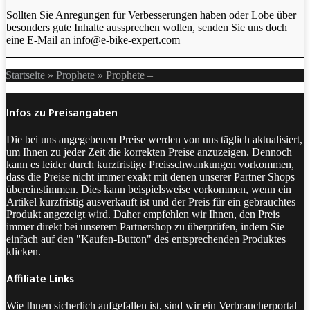
Sollten Sie Anregungen für Verbesserungen haben oder Lobe über
besonders gute Inhalte aussprechen wollen, senden Sie uns doch
eine E-Mail an info@e-bike-expert.com
Startseite
»
Prophete
»
Prophete –
Infos zu Preisangaben
Die bei uns angegebenen Preise werden von uns täglich aktualisiert,
um Ihnen zu jeder Zeit die korrekten Preise anzuzeigen. Dennoch
kann es leider durch kurzfristige Preisschwankungen vorkommen,
dass die Preise nicht immer exakt mit denen unserer Partner Shops
übereinstimmen. Dies kann beispielsweise vorkommen, wenn ein
Artikel kurzfristig ausverkauft ist und der Preis für ein gebrauchtes
Produkt angezeigt wird. Daher empfehlen wir Ihnen, den Preis
immer direkt bei unserem Partnershop zu überprüfen, indem Sie
einfach auf den "Kaufen-Button" des entsprechenden Produktes
klicken.
Affiliate Links
Wie Ihnen sicherlich aufgefallen ist, sind wir ein Verbraucherportal