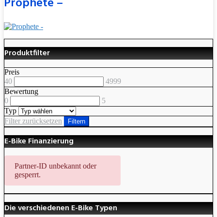
Prophete –
Produktfilter
Preis
40
4999
Bewertung
0
5
Typ
Filter zurücksetzen
Filtern
E-Bike Finanzierung
Partner-ID unbekannt oder
gesperrt.
Die verschiedenen E-Bike Typen