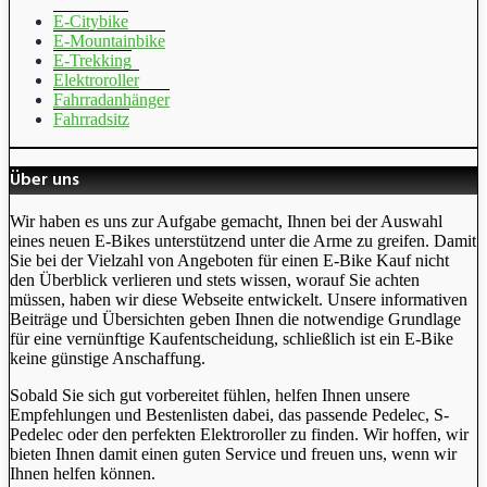
E-Citybike
E-Mountainbike
E-Trekking
Elektroroller
Fahrradanhänger
Fahrradsitz
Über uns
Wir haben es uns zur Aufgabe gemacht, Ihnen bei der Auswahl
eines neuen E-Bikes unterstützend unter die Arme zu greifen. Damit
Sie bei der Vielzahl von Angeboten für einen E-Bike Kauf nicht
den Überblick verlieren und stets wissen, worauf Sie achten
müssen, haben wir diese Webseite entwickelt. Unsere informativen
Beiträge und Übersichten geben Ihnen die notwendige Grundlage
für eine vernünftige Kaufentscheidung, schließlich ist ein E-Bike
keine günstige Anschaffung.
Sobald Sie sich gut vorbereitet fühlen, helfen Ihnen unsere
Empfehlungen und Bestenlisten dabei, das passende Pedelec, S-
Pedelec oder den perfekten Elektroroller zu finden. Wir hoffen, wir
bieten Ihnen damit einen guten Service und freuen uns, wenn wir
Ihnen helfen können.